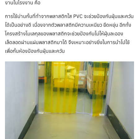
งานในโรงงาน คือ
การใช้ม่านกั้นที่ทำจากพลาสติกใส PVC จะช่วยป้องกันฝุ่นและควัน
ได้เป็นอย่างดี เนื่องจากตัวพลาสติกมีความเหนียว ยืดหยุ่น อีกทั้ง
โครงสร้างโมเลกุลของพลาสติกจะช่วยป้องกันไม่ให้ฝุ่นละออง
เล็ดลอดผ่านแผ่นพลาสติกมาได้ จึงเหมาะอย่างยิ่งในการนำไปใช้
เพื่อกั้นห้องป้องกันฝุ่นและควัน