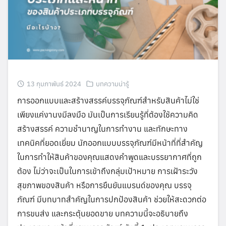
13 กุมภาพันธ์ 2024
บทความน่ารู้
การออกแบบและสร้างสรรค์บรรจุภัณฑ์สำหรับสินค้าไม่ใช่
เพียงแค่งานงมีลงมือ มันเป็นการเรียนรู้ที่ต้องใช้ความคิด
สร้างสรรค์ ความชำนาญในการทำงาน และทักษะทาง
เทคนิคที่ยอดเยี่ยม นักออกแบบบรรจุภัณฑ์มีหน้าที่ที่สำคัญ
ในการทำให้สินค้าของคุณแสดงคำพูดและบรรยากาศที่ถูก
ต้อง ไม่ว่าจะเป็นในการเข้าถึงกลุ่มเป้าหมาย การเฝ้าระวัง
สุขภาพของสินค้า หรือการยืนยันแบรนด์ของคุณ บรรจุ
ภัณฑ์ มีบทบาทสำคัญในการปกป้องสินค้า ช่วยให้สะดวกต่อ
Search
การขนส่ง และกระตุ้นยอดขาย บทความนี้จะอธิบายถึง
Search
for: