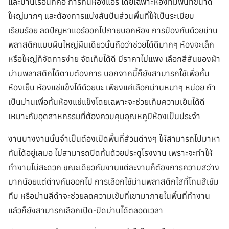
และบ้านเรือนก็คือ การกั้นห้องแอร์ โดยเฉพาะห้องที่มีพื้นที่ขนาด
ใหญ่มากๆ และต้องการแบ่งสันปันส่วนพื้นที่ให้เป็นระเบียบ
เรียบร้อย ลดปัญหาแอร์ออกไปภายนอกห้อง การป้องกันด้วยม่าน
พลาสติกแบบผืนใหญ่ผืนเดียวนั้นถือว่าช่วยได้ดีมากๆ ห้องจะเล็ก
หรือใหญ่ก็จัดการง่าย จัดเก็บได้ดี มีราคาไม่แพง เลือกสีสันของผ้า
ม่านพลาสติกได้ตามต้องการ นอกจากนี้ก็ยังสามารถใช้เพื่อกั้น
ห้องเย็น ห้องแช่แข็งได้ด้วยนะ เพียงแค่เลือกม่านหนาๆ หน่อย ถ้า
เป็นม่านเพื่อกั้นห้องแช่แข็งโดยเฉพาะจะช่วยเก็บความเย็นได้ดี
เหมาะกับอุตสาหกรรมที่ต้องควบคุมอุณหภูมิห้องเป็นประจำ
งานบางงานนั้นจำเป็นต้องเปิดพื้นที่ส่วนต่างๆ ให้สามารถไปมาหา
กันได้อยู่เสมอ ไม่สามารถปิดกั้นด้วยประตูโรงงาน เพราะจะทำให้
ทำงานไม่สะดวก ขณะเดียวกันงานแต่ละงานก็ต้องการความสว่าง
มากน้อยแต่ต่างกันออกไป การเลือกใช้ม่านพลาสติกใสที่โทนสีเข้ม
ทึบ หรือม่านสีดำจะช่วยลดความเข้มที่เขามาภายในพื้นที่ทำงาน
แล้วก็ยังสามารถเลือกเปิด-ปิดม่านได้ตลอดเวลา