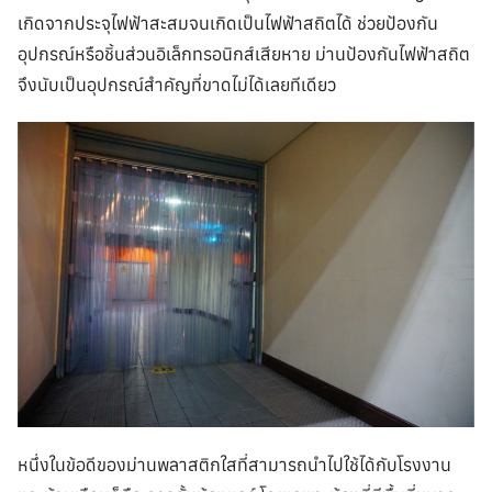
เกิดจากประจุไฟฟ้าสะสมจนเกิดเป็นไฟฟ้าสถิตได้ ช่วยป้องกัน
อุปกรณ์หรือชิ้นส่วนอิเล็กทรอนิกส์เสียหาย ม่านป้องกันไฟฟ้าสถิต
จึงนับเป็นอุปกรณ์สำคัญที่ขาดไม่ได้เลยทีเดียว
หนึ่งในข้อดีของม่านพลาสติกใสที่สามารถนำไปใช้ได้กับโรงงาน