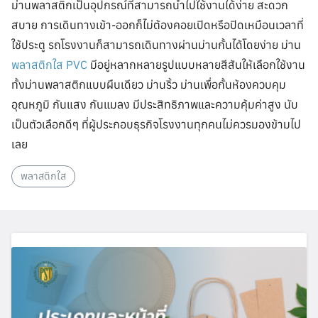
ม่านพลาสติกเป็นอุปกรณ์ที่สามารถนำไปใช้งานได้ง่าย สะดวก
สบาย การเดินทางเข้า-ออกก็ไม่ต้องคอยเปิดหรือปิดเหมือนเวลาที่
ใช้ประตู รถโรงงานก็สามารถเดินทางผ่านม่านกั้นได้โดยง่าย ม่าน
พลาสติกใส PVC
มีอยู่หลากหลายรูปแบบหลายสีสันให้เลือกใช้งาน
ทั้งม่านพลาสติกแบบผืนเดียว ม่านริ้ว ม่านเพื่อกั้นห้องควบคุม
อุณหภูมิ กันแสง กันแมลง มีประสิทธิภาพและความคุ้มค่าสูง นับ
เป็นตัวเลือกดีๆ ที่ผู้ประกอบธุรกิจโรงงานทุกคนไม่ควรมองข้ามไป
เลย
พลาสติกใส