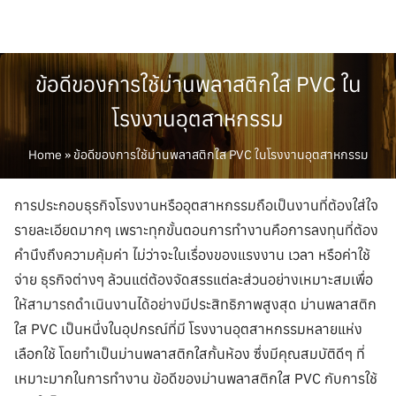
Skip
to
content
ข้อดีของการใช้ม่านพลาสติกใส PVC ใน
โรงงานอุตสาหกรรม
Home
»
ข้อดีของการใช้ม่านพลาสติกใส PVC ในโรงงานอุตสาหกรรม
การประกอบธุรกิจโรงงานหรืออุตสาหกรรมถือเป็นงานที่ต้องใส่ใจ
รายละเอียดมากๆ เพราะทุกขั้นตอนการทำงานคือการลงทุนที่ต้อง
คำนึงถึงความคุ้มค่า ไม่ว่าจะในเรื่องของแรงงาน เวลา หรือค่าใช้
จ่าย ธุรกิจต่างๆ ล้วนแต่ต้องจัดสรรแต่ละส่วนอย่างเหมาะสมเพื่อ
ให้สามารถดำเนินงานได้อย่างมีประสิทธิภาพสูงสุด ม่านพลาสติก
ใส PVC เป็นหนึ่งในอุปกรณ์ที่มี โรงงานอุตสาหกรรมหลายแห่ง
เลือกใช้ โดยทำเป็นม่านพลาสติกใสกั้นห้อง ซึ่งมีคุณสมบัติดีๆ ที่
เหมาะมากในการทำงาน ข้อดีของม่านพลาสติกใส PVC กับการใช้