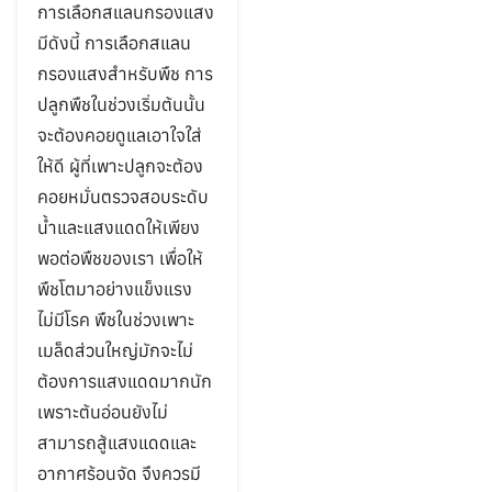
การเลือกสแลนกรองแสง
มีดังนี้ การเลือกสแลน
กรองแสงสำหรับพืช การ
ปลูกพืชในช่วงเริ่มต้นนั้น
จะต้องคอยดูแลเอาใจใส่
ให้ดี ผู้ที่เพาะปลูกจะต้อง
คอยหมั่นตรวจสอบระดับ
น้ำและแสงแดดให้เพียง
พอต่อพืชของเรา เพื่อให้
พืชโตมาอย่างแข็งแรง
ไม่มีโรค พืชในช่วงเพาะ
เมล็ดส่วนใหญ่มักจะไม่
ต้องการแสงแดดมากนัก
เพราะต้นอ่อนยังไม่
สามารถสู้แสงแดดและ
อากาศร้อนจัด จึงควรมี
Search