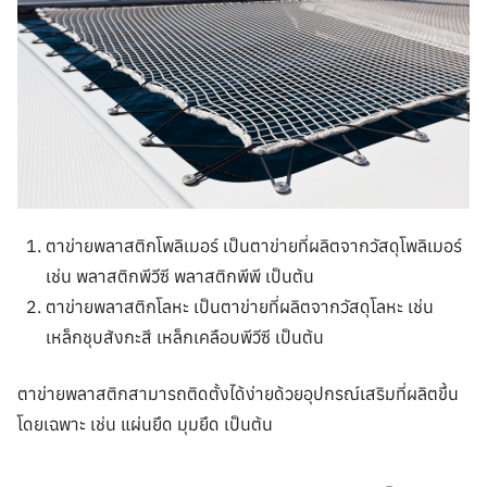
ตาข่ายพลาสติกโพลิเมอร์ เป็นตาข่ายที่ผลิตจากวัสดุโพลิเมอร์
เช่น พลาสติกพีวีซี พลาสติกพีพี เป็นต้น
ตาข่ายพลาสติกโลหะ เป็นตาข่ายที่ผลิตจากวัสดุโลหะ เช่น
เหล็กชุบสังกะสี เหล็กเคลือบพีวีซี เป็นต้น
ตาข่ายพลาสติกสามารถติดตั้งได้ง่ายด้วยอุปกรณ์เสริมที่ผลิตขึ้น
โดยเฉพาะ เช่น แผ่นยึด มุมยึด เป็นต้น