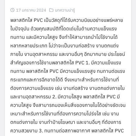
17 มกราคม 2024
บทความน่ารู้
พลาสติกใส PVC เป็นวัสดุที่ได้รับความนิยมอย่างแพร่หลาย
ในปัจจุบัน ด้วยคุณสมบัติที่โดดเด่นในด้านความแข็งแรง
ทนทาน และมีความใสสูง จึงทำให้สามารถนำไปใช้งานได้
หลากหลายประเภท ไม่ว่าจะเป็นงานก่อสร้าง งานตกแต่ง
ภายใน งานอุตสาหกรรม และงานอื่นๆ อีกมากมาย ประโยชน์
สำคัญของการใช้งานพลาสติกใส PVC 1. มีความแข็งแรง
ทนทาน พลาสติกใส PVC มีความแข็งแรงสูง ทนทานต่อแรง
กระแทกและการฉีกขาดได้ดี จึงเหมาะสำหรับการใช้งานที่
ต้องการความแข็งแรง เช่น งานก่อสร้าง งานตกแต่งภายใน
และงานอุตสาหกรรม 2. มีความใสสูง พลาสติกใส PVC มี
ความใสสูง จึงสามารถมองเห็นสิ่งของภายในได้อย่างชัดเจน
เหมาะสำหรับการใช้งานที่ต้องการความโปร่งใส เช่น งาน
ตกแต่งภายใน งานทำป้ายโฆษณา และงานอื่นๆ ที่ต้องการ
ความสวยงาม 3. ทนทานต่อสภาพอากาศ พลาสติกใส PVC