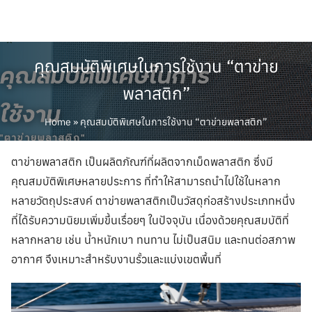
Skip
to
content
คุณสมบัติพิเศษในการใช้งาน “ตาข่าย
พลาสติก”
Home
»
คุณสมบัติพิเศษในการใช้งาน “ตาข่ายพลาสติก”
ตาข่ายพลาสติก เป็นผลิตภัณฑ์ที่ผลิตจากเม็ดพลาสติก ซึ่งมี
คุณสมบัติพิเศษหลายประการ ที่ทำให้สามารถนำไปใช้ในหลาก
หลายวัตถุประสงค์ ตาข่ายพลาสติกเป็นวัสดุก่อสร้างประเภทหนึ่ง
ที่ได้รับความนิยมเพิ่มขึ้นเรื่อยๆ ในปัจจุบัน เนื่องด้วยคุณสมบัติที่
หลากหลาย เช่น น้ำหนักเบา ทนทาน ไม่เป็นสนิม และทนต่อสภาพ
อากาศ จึงเหมาะสำหรับงานรั้วและแบ่งเขตพื้นที่