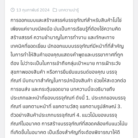
13 กุมภาพันธ์ 2024
บทความน่ารู้
การออกแบบและสร้างสรรค์บรรจุภัณฑ์สำหรับสินค้าไม่ใช่
เพียงแค่งานงมีลงมือ มันเป็นการเรียนรู้ที่ต้องใช้ความคิด
สร้างสรรค์ ความชำนาญในการทำงาน และทักษะทาง
Search
Search
for:
เทคนิคที่ยอดเยี่ยม นักออกแบบบรรจุภัณฑ์มีหน้าที่ที่สำคัญ
ในการทำให้สินค้าของคุณแสดงคำพูดและบรรยากาศที่ถูก
ต้อง ไม่ว่าจะเป็นในการเข้าถึงกลุ่มเป้าหมาย การเฝ้าระวัง
สุขภาพของสินค้า หรือการยืนยันแบรนด์ของคุณ บรรจุ
ภัณฑ์ มีบทบาทสำคัญในการปกป้องสินค้า ช่วยให้สะดวกต่อ
การขนส่ง และกระตุ้นยอดขาย บทความนี้จะอธิบายถึง
ประเภทและหน้าที่ของบรรจุภัณฑ์ ดังนี้ 1. ประเภทของบรรจุ
ภัณฑ์ แยกตามหน้าที่ แยกตามวัสดุ แยกตามรูปลักษณ์ 3.
ตัวอย่างสินค้าประเภทบรรจุภัณฑ์ 4. แนวโน้มของบรรจุ
ภัณฑ์ในอนาคต การสร้างบรรจุภัณฑ์ที่สอดคล้องกับแนวโน้ม
ที่เกิดขึ้นในอนาคต เป็นเรื่องสำคัญที่จะต้องพิจารณาให้ดี