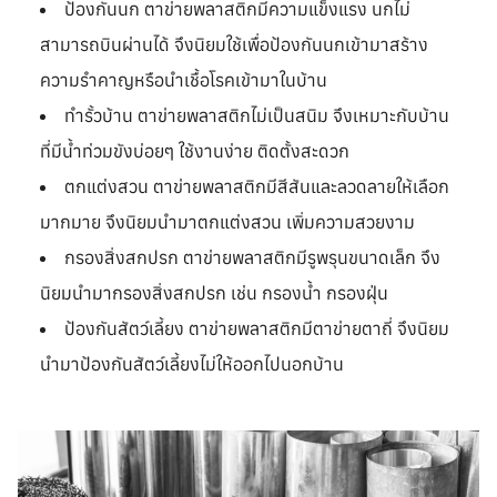
ป้องกันนก ตาข่ายพลาสติกมีความแข็งแรง นกไม่
สามารถบินผ่านได้ จึงนิยมใช้เพื่อป้องกันนกเข้ามาสร้าง
ความรำคาญหรือนำเชื้อโรคเข้ามาในบ้าน
ทำรั้วบ้าน ตาข่ายพลาสติกไม่เป็นสนิม จึงเหมาะกับบ้าน
ที่มีน้ำท่วมขังบ่อยๆ ใช้งานง่าย ติดตั้งสะดวก
ตกแต่งสวน ตาข่ายพลาสติกมีสีสันและลวดลายให้เลือก
มากมาย จึงนิยมนำมาตกแต่งสวน เพิ่มความสวยงาม
กรองสิ่งสกปรก ตาข่ายพลาสติกมีรูพรุนขนาดเล็ก จึง
นิยมนำมากรองสิ่งสกปรก เช่น กรองน้ำ กรองฝุ่น
ป้องกันสัตว์เลี้ยง ตาข่ายพลาสติกมีตาข่ายตาถี่ จึงนิยม
นำมาป้องกันสัตว์เลี้ยงไม่ให้ออกไปนอกบ้าน